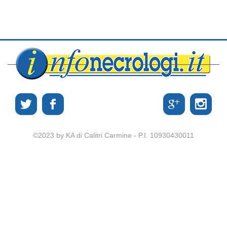
©2023 by KA di Calitri Carmine - P.I. 10930430011