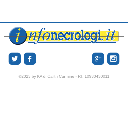
©2023 by KA di Calitri Carmine - P.I. 10930430011