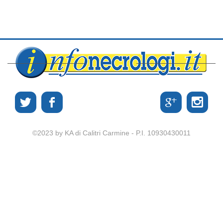
©2023 by KA di Calitri Carmine - P.I. 10930430011