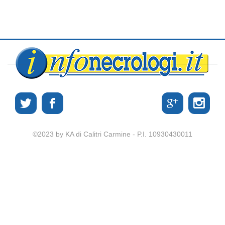
©2023 by KA di Calitri Carmine - P.I. 10930430011