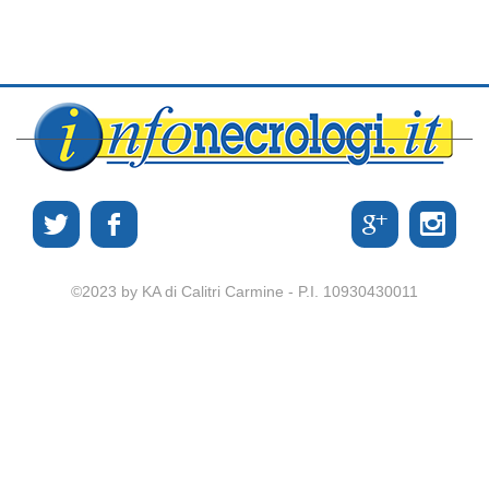
©2023 by KA di Calitri Carmine - P.I. 10930430011