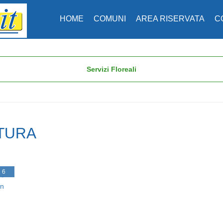
HOME
COMUNI
AREA RISERVATA
C
Servizi Floreali
STURA
26