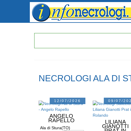
NECROLOGI ALA DI 
12/07/2026
09/07/20
ANGELO
RAPELLO
LILIANA
GIANOTTI
Ala di Stura(TO)
PRAT IN