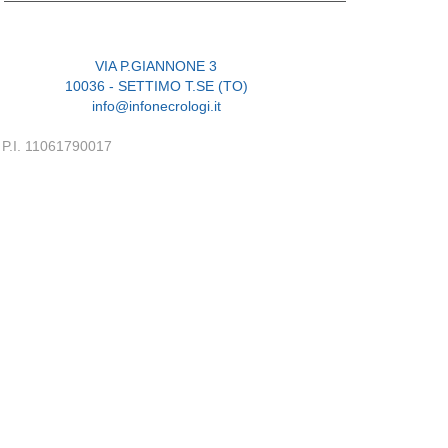
VIA P.GIANNONE 3
10036 - SETTIMO T.SE (TO)
info@infonecrologi.it
P.I. 11061790017