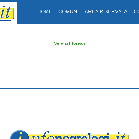
HOME
COMUNI
AREA RISERVATA
C
Servizi Floreali