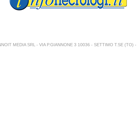
NNOIT MEDIA SRL - VIA P.GIANNONE 3 10036 - SETTIMO T.SE (TO) - 