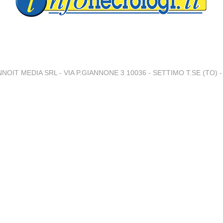
NNOIT MEDIA SRL - VIA P.GIANNONE 3 10036 - SETTIMO T.SE (TO) - 