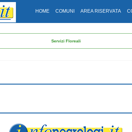
HOME
COMUNI
AREA RISERVATA
C
Servizi Floreali