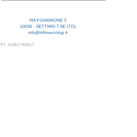
VIA P.GIANNONE 3
10036 - SETTIMO T.SE (TO)
info@infonecrologi.it
P.I. 11061790017