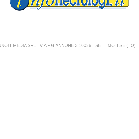
NNOIT MEDIA SRL - VIA P.GIANNONE 3 10036 - SETTIMO T.SE (TO) - 