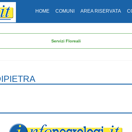
HOME
COMUNI
AREA RISERVATA
C
Servizi Floreali
IPIETRA