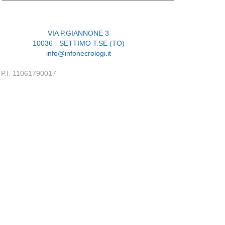
VIA P.GIANNONE 3
10036 - SETTIMO T.SE (TO)
info@infonecrologi.it
P.I. 11061790017