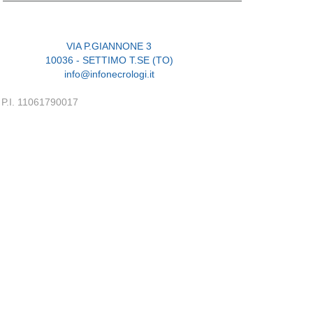
VIA P.GIANNONE 3
10036 - SETTIMO T.SE (TO)
info@infonecrologi.it
P.I. 11061790017