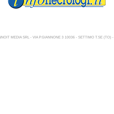
NNOIT MEDIA SRL - VIA P.GIANNONE 3 10036 - SETTIMO T.SE (TO) - 