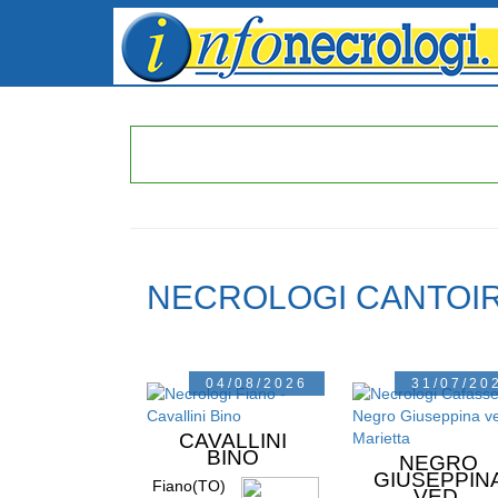
NECROLOGI CANTOI
04/08/2026
31/07/20
CAVALLINI
BINO
NEGRO
GIUSEPPIN
Fiano(TO)
VED.