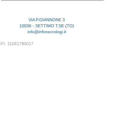
VIA P.GIANNONE 3
10036 - SETTIMO T.SE (TO)
info@infonecrologi.it
P.I. 11061790017