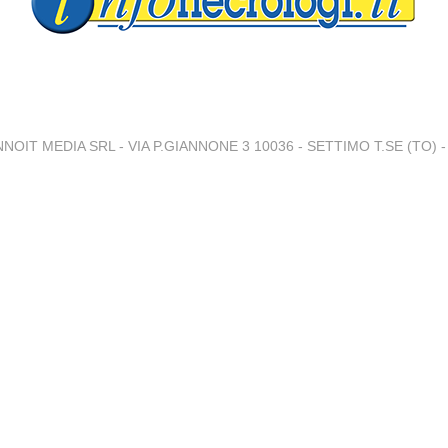
NNOIT MEDIA SRL - VIA P.GIANNONE 3 10036 - SETTIMO T.SE (TO) - 