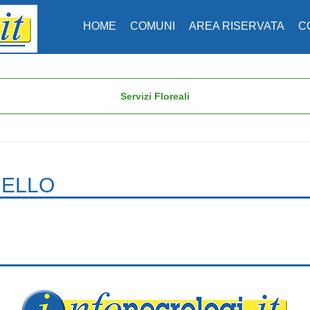
HOME
COMUNI
AREA RISERVATA
C
Servizi Floreali
RELLO